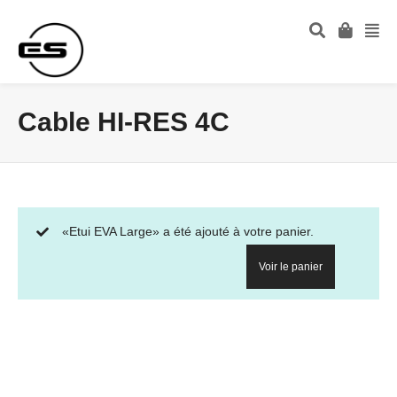
Cable HI-RES 4C
«Etui EVA Large» a été ajouté à votre panier.
Voir le panier