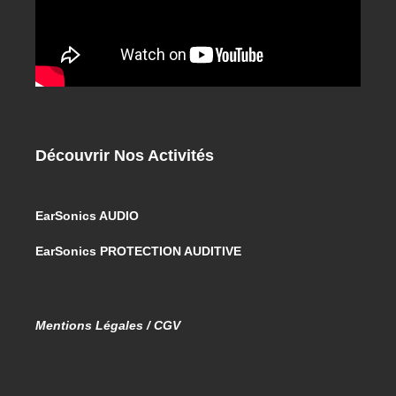
Découvrir Nos Activités
EarSonics AUDIO
EarSonics PROTECTION AUDITIVE
Mentions Légales / CGV