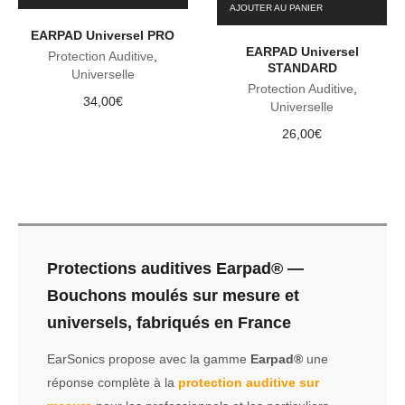
AJOUTER AU PANIER
EARPAD Universel PRO
EARPAD Universel
Protection Auditive
,
STANDARD
Universelle
Protection Auditive
,
34,00
€
Universelle
26,00
€
Protections auditives Earpad® —
Bouchons moulés sur mesure et
universels, fabriqués en France
EarSonics propose avec la gamme
Earpad®
une
réponse complète à la
protection auditive sur