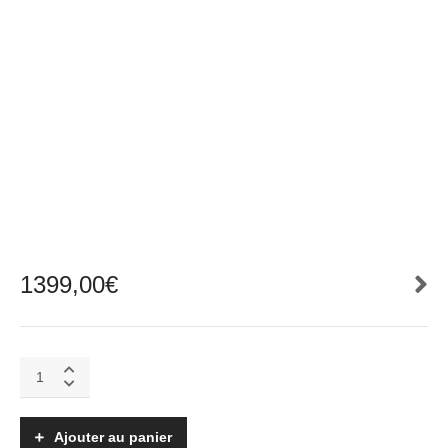
1399,00
€
S-
96R
quantity
Ajouter au panier