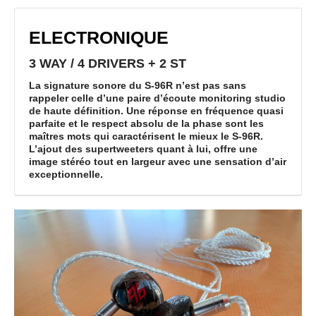
Ce site utilise Akismet pour réduire les indésirables.
En savoir
plus sur la façon dont les données de vos commentaires sont
ELECTRONIQUE
traitées
.
3 WAY / 4 DRIVERS + 2 ST
La signature sonore du S-96R n’est pas sans
rappeler celle d’une paire d’écoute monitoring studio
de haute définition. Une réponse en fréquence quasi
parfaite et le respect absolu de la phase sont les
maîtres mots qui caractérisent le mieux le S-96R.
L’ajout des supertweeters quant à lui, offre une
image stéréo tout en largeur avec une sensation d’air
exceptionnelle.