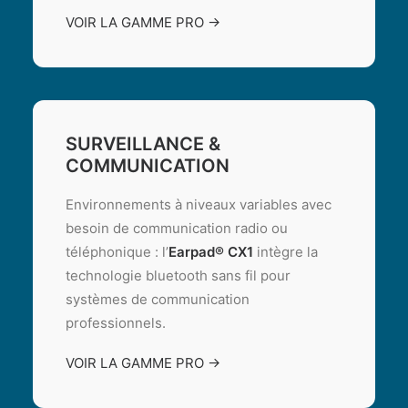
VOIR LA GAMME PRO →
SURVEILLANCE &
COMMUNICATION
Environnements à niveaux variables avec
besoin de communication radio ou
téléphonique : l’
Earpad® CX1
intègre la
technologie bluetooth sans fil pour
systèmes de communication
professionnels.
VOIR LA GAMME PRO →