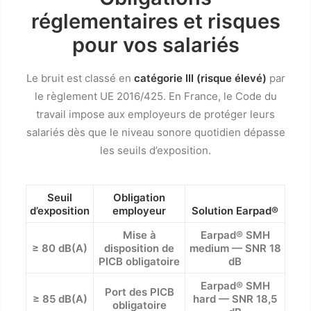
réglementaires et risques
pour vos salariés
Le bruit est classé en
catégorie III (risque élevé)
par
le règlement UE 2016/425. En France, le Code du
travail impose aux employeurs de protéger leurs
salariés dès que le niveau sonore quotidien dépasse
les seuils d’exposition.
Seuil
Obligation
d’exposition
employeur
Solution Earpad®
Mise à
Earpad® SMH
≥ 80 dB(A)
disposition de
medium — SNR 18
PICB obligatoire
dB
Earpad® SMH
Port des PICB
≥ 85 dB(A)
hard — SNR 18,5
obligatoire