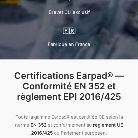
Brevet CLI exclusif
🇫🇷
Fabriqué en France
Certifications Earpad® —
Conformité EN 352 et
règlement EPI 2016/425
Toute la gamme Earpad® est certifiée CE selon la
norme
EN 352
et conformément au
règlement UE
2016/425
du Parlement européen.