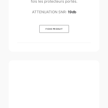
fois les protecteurs portés.
ATTENUATION SNR:
19db
FICHE PRODUIT