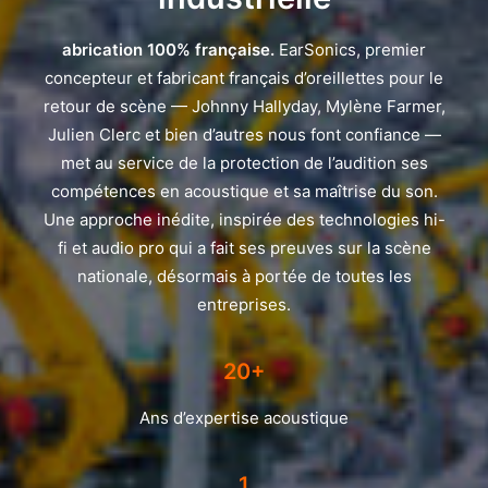
abrication 100% française.
EarSonics, premier
concepteur et fabricant français d’oreillettes pour le
retour de scène — Johnny Hallyday, Mylène Farmer,
Julien Clerc et bien d’autres nous font confiance —
met au service de la protection de l’audition ses
compétences en acoustique et sa maîtrise du son.
Une approche inédite, inspirée des technologies hi-
fi et audio pro qui a fait ses preuves sur la scène
nationale, désormais à portée de toutes les
entreprises.
20+
Ans d’expertise acoustique
1