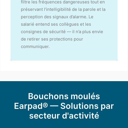
filtre les fréquences dangereuses tout en
préservant l’intelligibilité de la parole et la
perception des signaux d’alarme. Le
salarié entend ses collègues et les
consignes de sécurité — il n’a plus envie
de retirer ses protections pour
communiquer.
Bouchons moulés
Earpad® — Solutions par
secteur d'activité