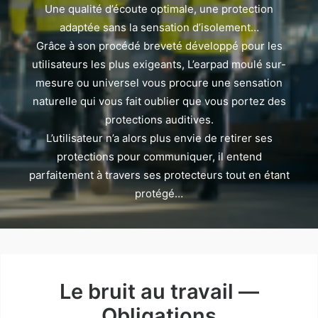
Une qualité d’écoute optimale, une protection
adaptée sans la sensation d’isolement…
Grâce à son procédé breveté développé pour les
utilisateurs les plus exigeants, L’earpad moulé sur-
mesure ou universel vous procure une sensation
naturelle qui vous fait oublier que vous portez des
protections auditives.
L’utilisateur n’a alors plus envie de retirer ses
protections pour communiquer, il entend
parfaitement à travers ses protecteurs tout en étant
protégé…
Le bruit au travail —
Obligations