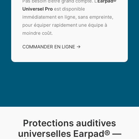
Pas besoin d’être grand compte. L’
Earpad®
Universel Pro
est disponible
immédiatement en ligne, sans empreinte,
pour équiper rapidement une équipe à
moindre coût.
COMMANDER EN LIGNE →
Protections auditives
universelles Earpad® —