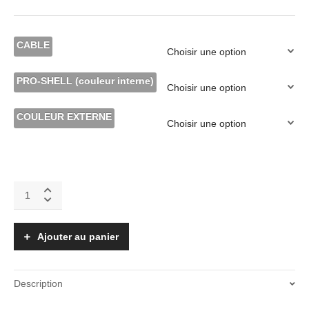
CABLE
PRO-SHELL (couleur interne)
COULEUR EXTERNE
EM2-
PRO
quantity
Ajouter au panier
Description