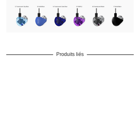
Enregistrer mon nom, mon e-mail et mon site dans le navigateur
pour mon prochain commentaire.
Ce site utilise Akismet pour réduire les indésirables.
En savoir
plus sur la façon dont les données de vos commentaires sont
Produits liés
traitées
.