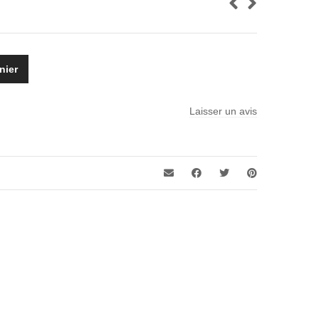
nier
s
Laisser un avis