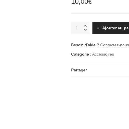
10,00
€
Etui
Ajouter au pa
EVA
Small
quantity
Besoin d'aide ?
Contactez-nou
Categorie :
Accessoires
Partager