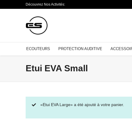
Découvrez Nos Activités:
ECOUTEURS
PROTECTION AUDITIVE
ACCESSOI
Etui EVA Small
«Etui EVA Large» a été ajouté à votre panier.