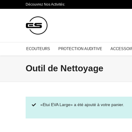
Découvrez Nos Activités:
ECOUTEURS
PROTECTION AUDITIVE
ACCESSOI
Outil de Nettoyage
«Etui EVA Large» a été ajouté à votre panier.