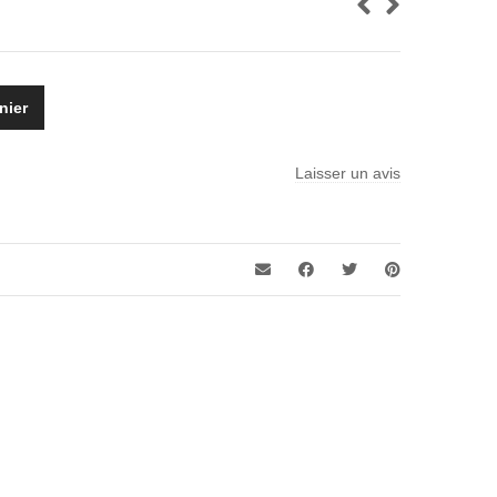
nier
s
Laisser un avis