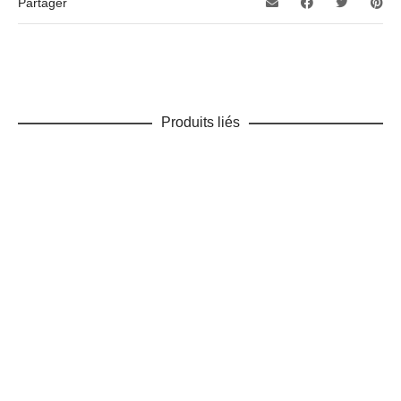
Partager
Produits liés
AJOUTER AU PANIER