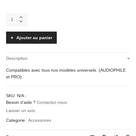
Tips
Silicone
Double
Flange
Ajouter au panier
quantity
Description
Compatibles avec tous nos modèles universels. (AUDIOPHILE
et PRO)
SKU:
N/A
-
Besoin d'aide ?
Contactez-nous
Laisser un avis
Categorie :
Accessoires