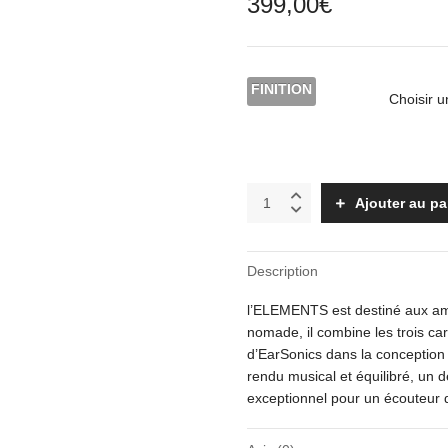
399,00
€
FINITION
ELEMENTS
Ajouter au pa
quantity
Description
l’ELEMENTS est destiné aux am
nomade, il combine les trois car
d’EarSonics dans la conception
rendu musical et équilibré, un d
exceptionnel pour un écouteur d