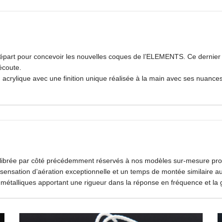
Enregistrer mon nom, mon e-mai
commentaire.
 départ pour concevoir les nouvelles coques de l’ELEMENTS. Ce dernier
écoute.
acrylique avec une finition unique réalisée à la main avec ses nuanc
Ce site utilise Akismet pour réd
données de vos commentaires s
librée par côté précédemment réservés à nos modèles sur-mesure profe
 sensation d’aération exceptionnelle et un temps de montée similaire 
 métalliques apportant une rigueur dans la réponse en fréquence et la 